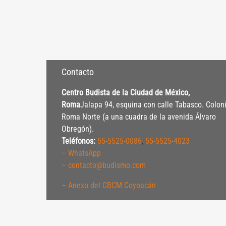
Contacto
Centro Budista de la Ciudad de México,
Roma
Jalapa 94, esquina con calle Tabasco. Colon
Roma Norte (a una cuadra de la avenida Álvaro
Obregón).
Teléfonos:
55-5525-0086
,
55-5525-4023
– WhatsApp
– contacto@budismo.com
– Anexo del CBCM Coyoacán