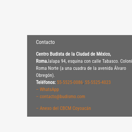
Contacto
Centro Budista de la Ciudad de México,
Roma
Jalapa 94, esquina con calle Tabasco. Colon
Roma Norte (a una cuadra de la avenida Álvaro
Obregón).
Teléfonos:
55-5525-0086
,
55-5525-4023
– WhatsApp
– contacto@budismo.com
– Anexo del CBCM Coyoacán