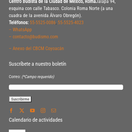
Centro Budista de la Ciudad de México, Roma
Jalapa 94,
esquina con calle Tabasco. Colonia Roma Norte (a una
cuadra de la avenida Álvaro Obregón).
Teléfonos:
55-5525-0086
,
55-5525-4023
– WhatsApp
– contacto@budismo.com
– Anexo del CBCM Coyoacán
Suscríbete a nuestro boletín
Correo:
(*Campo requerido)
Calendario de actividades