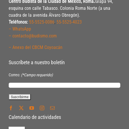
Centro Budista de la Ciudad de México, Roma
Jalapa 94,
esquina con calle Tabasco. Colonia Roma Norte (a una
cuadra de la avenida Álvaro Obregón).
Teléfonos:
55-5525-0086
,
55-5525-4023
– WhatsApp
– contacto@budismo.com
– Anexo del CBCM Coyoacán
Suscríbete a nuestro boletín
Correo:
(*Campo requerido)
Calendario de actividades