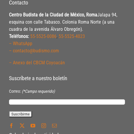
Contacto
Centro Budista de la Ciudad de México, Roma
Jalapa 94,
esquina con calle Tabasco. Colonia Roma Norte (a una
cuadra de la avenida Álvaro Obregón).
Teléfonos:
55-5525-0086
,
55-5525-4023
– WhatsApp
– contacto@budismo.com
– Anexo del CBCM Coyoacán
Suscríbete a nuestro boletín
Correo:
(*Campo requerido)