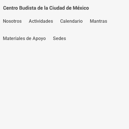
Saltar
al
contenido
Nosotros
Actividades
Calendario
Mantras
Materiales de Apoyo
Sedes