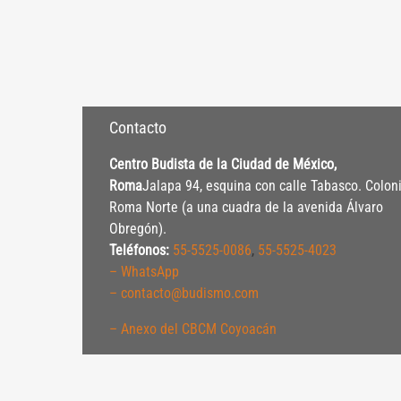
Contacto
Centro Budista de la Ciudad de México,
Roma
Jalapa 94, esquina con calle Tabasco. Colon
Roma Norte (a una cuadra de la avenida Álvaro
Obregón).
Teléfonos:
55-5525-0086
,
55-5525-4023
– WhatsApp
– contacto@budismo.com
– Anexo del CBCM Coyoacán