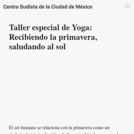
Saltar
al
contenido
Taller especial de Yoga:
Recibiendo la primavera,
saludando al sol
El ser humano se relaciona con la primavera como un