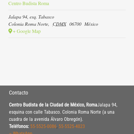
Centro Budista Roma
Jalapa 94, esq. Tabasco
Colonia Roma Norte
,
CDMX
06700
México
+ Google Map
Contacto
Centro Budista de la Ciudad de México, Roma
Jalapa 94,
esquina con calle Tabasco. Colonia Roma Norte (a una
cuadra de la avenida Álvaro Obregón).
Teléfonos:
55-5525-0086
,
55-5525-4023
– WhatsApp