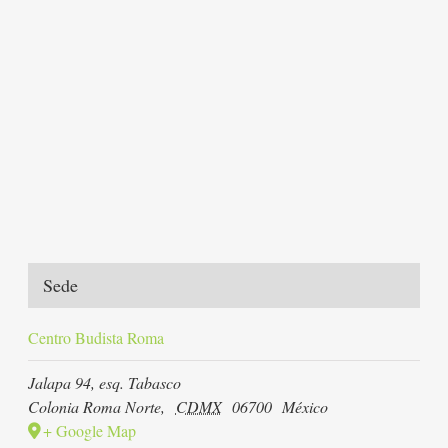
Sede
Centro Budista Roma
Jalapa 94, esq. Tabasco
Colonia Roma Norte
,
CDMX
06700
México
+ Google Map