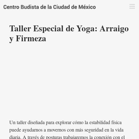
Saltar
al
contenido
Taller Especial de Yoga: Arraigo
y Firmeza
Un taller diseñada para explorar cómo la estabilidad física
puede ayudarnos a movernos con más seguridad en la vida
diaria. A través de posturas trabajaremos la conexión con el