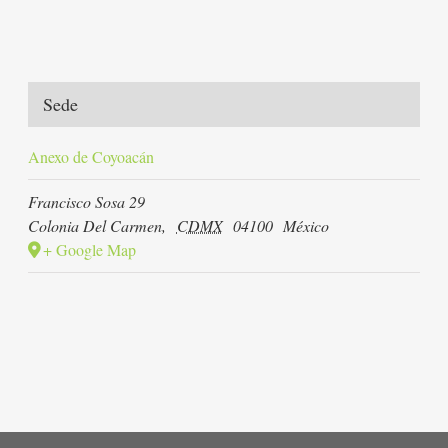
Sede
Anexo de Coyoacán
Francisco Sosa 29
Colonia Del Carmen
,
CDMX
04100
México
+ Google Map