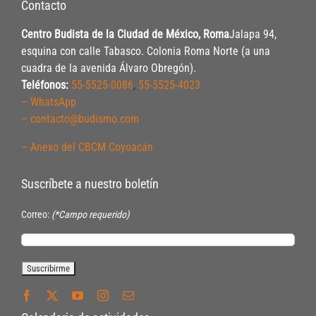
Contacto
Centro Budista de la Ciudad de México, Roma
Jalapa 94,
esquina con calle Tabasco. Colonia Roma Norte (a una
cuadra de la avenida Álvaro Obregón).
Teléfonos:
55-5525-0086
,
55-5525-4023
– WhatsApp
– contacto@budismo.com
– Anexo del CBCM Coyoacán
Suscríbete a nuestro boletín
Correo:
(*Campo requerido)