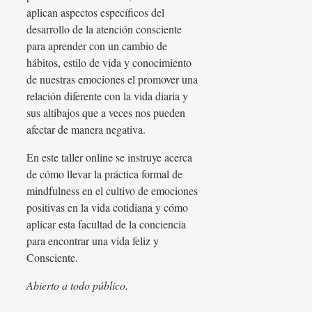
aplican aspectos específicos del
desarrollo de la atención consciente
para aprender con un cambio de
hábitos, estilo de vida y conocimiento
de nuestras emociones el promover una
relación diferente con la vida diaria y
sus altibajos que a veces nos pueden
afectar de manera negativa.
En este taller online se instruye acerca
de cómo llevar la práctica formal de
mindfulness en el cultivo de emociones
positivas en la vida cotidiana y cómo
aplicar esta facultad de la conciencia
para encontrar una vida feliz y
Consciente.
Abierto a todo público.