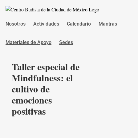
Saltar
al
contenido
Nosotros
Actividades
Calendario
Mantras
Materiales de Apoyo
Sedes
Taller especial de
Mindfulness: el
cultivo de
emociones
positivas