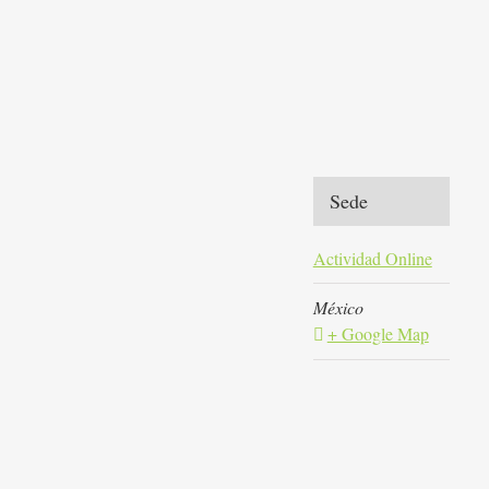
Sede
Actividad Online
México
+ Google Map