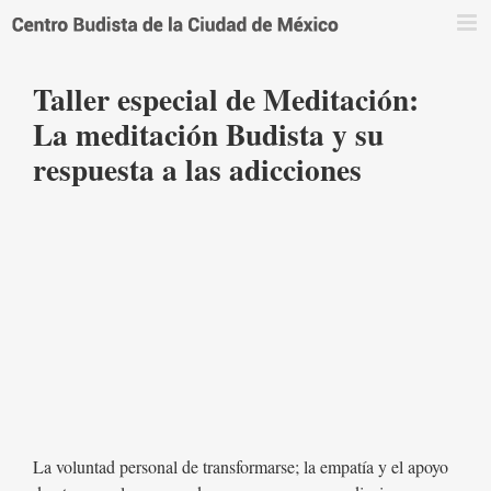
Saltar
al
contenido
Taller especial de Meditación:
La meditación Budista y su
respuesta a las adicciones
La voluntad personal de transformarse; la empatía y el apoyo