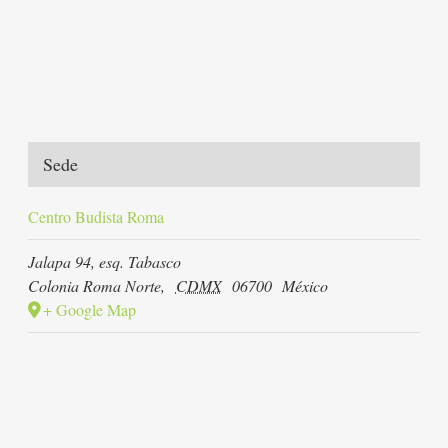
Sede
Centro Budista Roma
Jalapa 94, esq. Tabasco
Colonia Roma Norte
,
CDMX
06700
México
+ Google Map