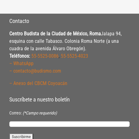
Contacto
Centro Budista de la Ciudad de México, Roma
Jalapa 94,
esquina con calle Tabasco. Colonia Roma Norte (a una
cuadra de la avenida Álvaro Obregón).
Teléfonos:
55-5525-0086
,
55-5525-4023
– WhatsApp
– contacto@budismo.com
– Anexo del CBCM Coyoacán
Suscríbete a nuestro boletín
Correo:
(*Campo requerido)