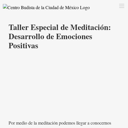
Saltar
al
contenido
Taller Especial de Meditación:
Desarrollo de Emociones
Positivas
Por medio de la meditación podemos llegar a conocernos