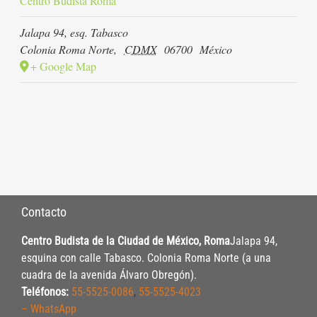
Centro Budista Roma
Jalapa 94, esq. Tabasco
Colonia Roma Norte
,
CDMX
06700
México
+ Google Map
Contacto
Centro Budista de la Ciudad de México, Roma
Jalapa 94,
esquina con calle Tabasco. Colonia Roma Norte (a una
cuadra de la avenida Álvaro Obregón).
Teléfonos:
55-5525-0086
,
55-5525-4023
– WhatsApp