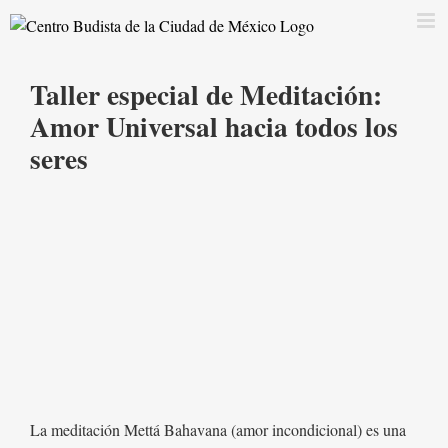
Saltar
al
contenido
Taller especial de Meditación:
Amor Universal hacia todos los
seres
La meditación Mettá Bahavana (amor incondicional) es una