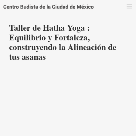
Saltar
al
contenido
Taller de Hatha Yoga :
Equilibrio y Fortaleza,
construyendo la Alineación de
tus asanas