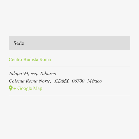
Sede
Centro Budista Roma
Jalapa 94, esq. Tabasco
Colonia Roma Norte
,
CDMX
06700
México
+ Google Map