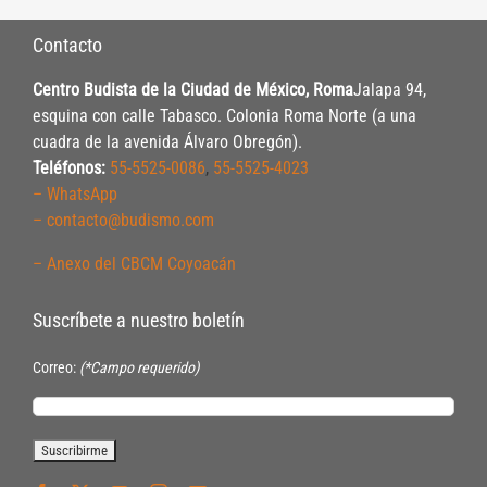
Contacto
Centro Budista de la Ciudad de México, Roma
Jalapa 94,
esquina con calle Tabasco. Colonia Roma Norte (a una
cuadra de la avenida Álvaro Obregón).
Teléfonos:
55-5525-0086
,
55-5525-4023
– WhatsApp
– contacto@budismo.com
– Anexo del CBCM Coyoacán
Suscríbete a nuestro boletín
Correo:
(*Campo requerido)