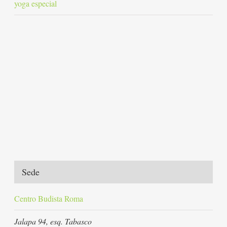
yoga especial
Sede
Centro Budista Roma
Jalapa 94, esq. Tabasco