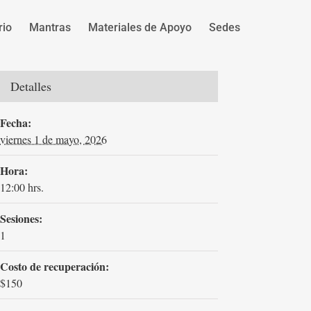
rio
Mantras
Materiales de Apoyo
Sedes
Detalles
Fecha:
viernes 1 de mayo, 2026
Hora:
12:00 hrs.
Sesiones:
1
Costo de recuperación:
$150