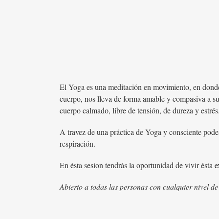
El Yoga es una meditación en movimiento, en donde a
cuerpo, nos lleva de forma amable y compasiva a s
cuerpo calmado, libre de tensión, de dureza y estrés
A travez de una práctica de Yoga y consciente podem
respiración.
En ésta sesion tendrás la oportunidad de vivir ésta e
Abierto a todas las personas con cualquier nivel d