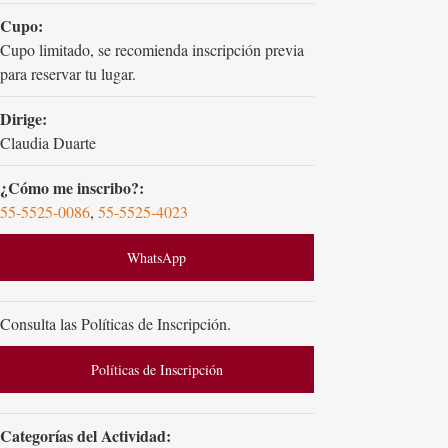
Cupo:
Cupo limitado, se recomienda inscripción previa
para reservar tu lugar.
Dirige:
Claudia Duarte
¿Cómo me inscribo?:
55-5525-0086
,
55-5525-4023
WhatsApp
Consulta las Políticas de Inscripción.
Políticas de Inscripción
Categorías del Actividad: