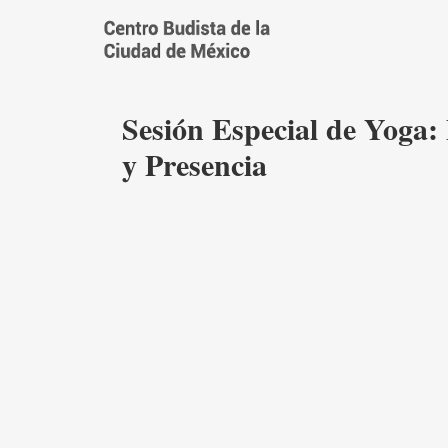
Saltar
al
contenido
Sesión Especial de Yoga: 
y Presencia