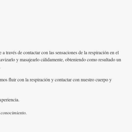
 través de contactar con las sensaciones de la respiración en el
uavizarlo y masajearlo cálidamente, obteniendo como resultado un
.
os fluir con la respiración y contactar con nuestro cuerpo y
xperiencia.
e conocimiento.