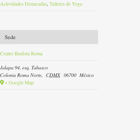
Actividades Destacadas
,
Talleres de Yoga
Sede
Centro Budista Roma
Jalapa 94, esq. Tabasco
Colonia Roma Norte
,
CDMX
06700
México
+ Google Map