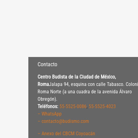
Contacto
Centro Budista de la Ciudad de México,
Roma
Jalapa 94, esquina con calle Tabasco. Colon
Roma Norte (a una cuadra de la avenida Álvaro
Obregón).
Teléfonos:
55-5525-0086
,
55-5525-4023
– WhatsApp
– contacto@budismo.com
– Anexo del CBCM Coyoacán