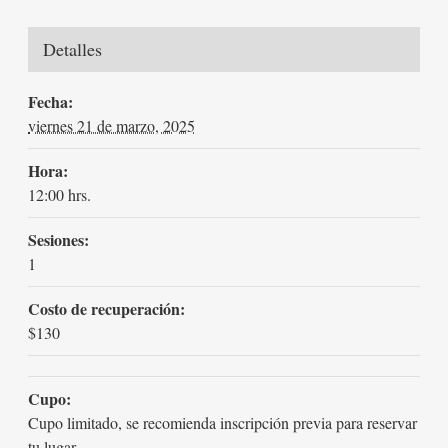
Detalles
Fecha:
viernes 21 de marzo, 2025
Hora:
12:00 hrs.
Sesiones:
1
Costo de recuperación:
$130
Cupo:
Cupo limitado, se recomienda inscripción previa para reservar
tu lugar.