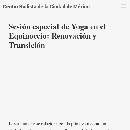
Saltar
al
contenido
Sesión especial de Yoga en el
Equinoccio: Renovación y
Transición
El ser humano se relaciona con la primavera como un