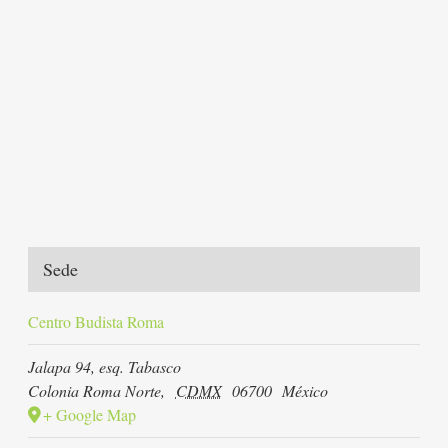
Sede
Centro Budista Roma
Jalapa 94, esq. Tabasco
Colonia Roma Norte
,
CDMX
06700
México
+ Google Map