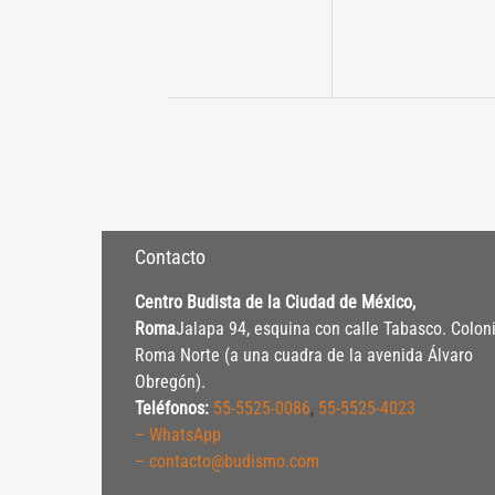
Contacto
Centro Budista de la Ciudad de México,
Roma
Jalapa 94, esquina con calle Tabasco. Colon
Roma Norte (a una cuadra de la avenida Álvaro
Obregón).
Teléfonos:
55-5525-0086
,
55-5525-4023
– WhatsApp
– contacto@budismo.com