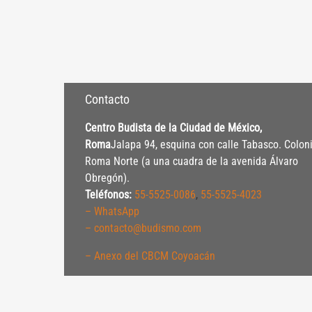
Contacto
Centro Budista de la Ciudad de México,
Roma
Jalapa 94, esquina con calle Tabasco. Colon
Roma Norte (a una cuadra de la avenida Álvaro
Obregón).
Teléfonos:
55-5525-0086
,
55-5525-4023
– WhatsApp
– contacto@budismo.com
– Anexo del CBCM Coyoacán