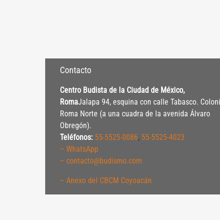
Contacto
Centro Budista de la Ciudad de México,
Roma
Jalapa 94, esquina con calle Tabasco. Colon
Roma Norte (a una cuadra de la avenida Álvaro
Obregón).
Teléfonos:
55-5525-0086
,
55-5525-4023
– WhatsApp
– contacto@budismo.com
– Anexo del CBCM Coyoacán