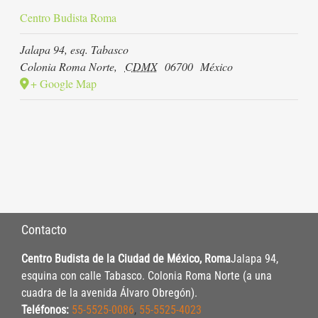
Centro Budista Roma
Jalapa 94, esq. Tabasco
Colonia Roma Norte
,
CDMX
06700
México
+ Google Map
Contacto
Centro Budista de la Ciudad de México, Roma
Jalapa 94,
esquina con calle Tabasco. Colonia Roma Norte (a una
cuadra de la avenida Álvaro Obregón).
Teléfonos:
55-5525-0086
,
55-5525-4023