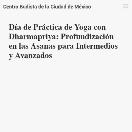
Saltar
al
contenido
Día de Práctica de Yoga con
Dharmapriya: Profundización
en las Asanas para Intermedios
y Avanzados