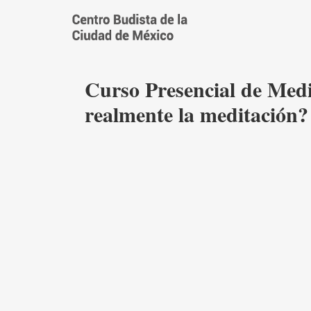
Saltar
al
contenido
Curso Presencial de Medi
realmente la meditación?