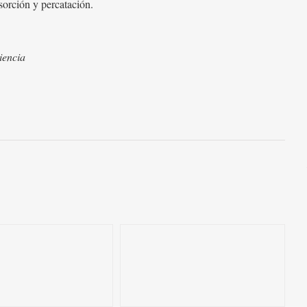
sorción y percatación.
iencia