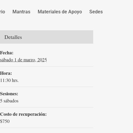
rio
Mantras
Materiales de Apoyo
Sedes
Detalles
Fecha:
sábado 1 de marzo, 2025
Hora:
11:30 hrs.
Sesiones:
5 sábados
Costo de recuperación:
$750