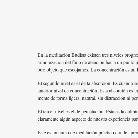
En la meditación Budista existen tres niveles progres
armonización del flujo de atención hacia un punto p
otro objeto que escojamos. La concentración es un 
El segundo nivel es el de la absorción. Es cuando se
anterior nivel de concentración. Esta absorción es 
mente de forma ligera, natural, sin distracción ni pe
El tercer nivel es el de percatación. Esta es la cu
claramente algún aspecto de nuestra experiencia par
Este es un curso de meditación práctico donde apre