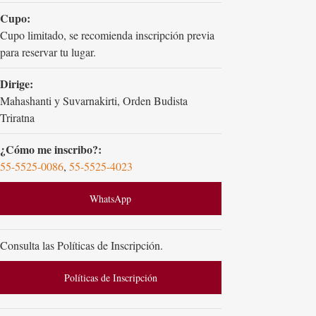
Cupo:
Cupo limitado, se recomienda inscripción previa
para reservar tu lugar.
Dirige:
Mahashanti y Suvarnakirti, Orden Budista
Triratna
¿Cómo me inscribo?:
55-5525-0086
,
55-5525-4023
WhatsApp
Consulta las Políticas de Inscripción.
Políticas de Inscripción