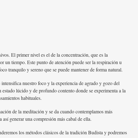
ivos. El primer nivel es el de la concentración, que es la
or un tiempo. Este punto de atención puede ser la respiración u
foco tranquilo y sereno que se puede mantener de forma natural.
 intensifica nuestro foco y la experiencia de agrado y gozo del
un estado lúcido y de profundo contento donde se experimenta a la
nsamientos habituales.
lminación de la meditación y se da cuando contemplamos más
a así generar una compresión más cabal de ella.
nderemos los métodos clásicos de la tradición Budista y podremos