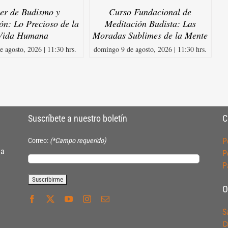
ler de Budismo y
Curso Fundacional de
ón: Lo Precioso de la
Meditación Budista: Las
Vida Humana
Moradas Sublimes de la Mente
e agosto, 2026 | 11:30 hrs.
domingo 9 de agosto, 2026 | 11:30 hrs.
Suscríbete a nuestro boletín
C
Correo:
(*Campo requerido)
P
ia
P
P
O
S
C