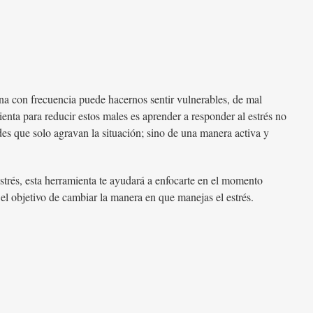
ana con frecuencia puede hacernos sentir vulnerables, de mal
nta para reducir estos males es aprender a responder al estrés no
es que solo agravan la situación; sino de una manera activa y
strés, esta herramienta te ayudará a enfocarte en el momento
l objetivo de cambiar la manera en que manejas el estrés.