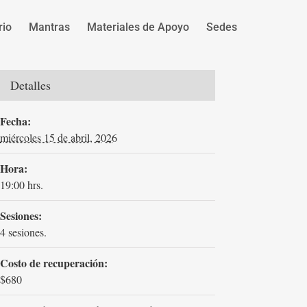
rio
Mantras
Materiales de Apoyo
Sedes
Detalles
Fecha:
miércoles 15 de abril, 2026
Hora:
19:00 hrs.
Sesiones:
4 sesiones.
Costo de recuperación:
$680