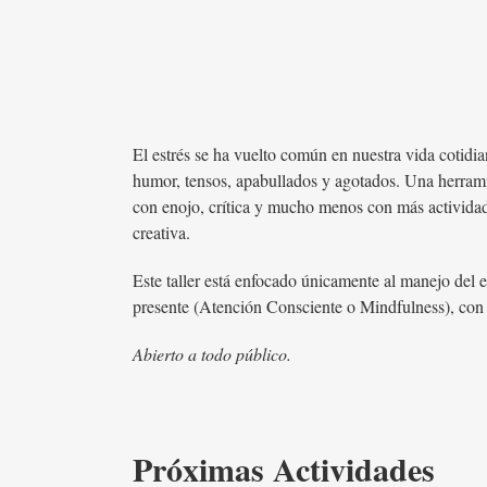
El estrés se ha vuelto común en nuestra vida cotidi
humor, tensos, apabullados y agotados. Una herramie
con enojo, crítica y mucho menos con más actividad
creativa.
Este taller está enfocado únicamente al manejo del e
presente (Atención Consciente o Mindfulness), con e
Abierto a todo público.
Próximas Actividades