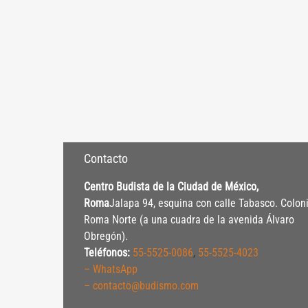
Contacto
Centro Budista de la Ciudad de México,
Roma
Jalapa 94, esquina con calle Tabasco. Colon
Roma Norte (a una cuadra de la avenida Álvaro
Obregón).
Teléfonos:
55-5525-0086
,
55-5525-4023
– WhatsApp
– contacto@budismo.com