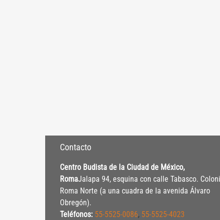
Contacto
Centro Budista de la Ciudad de México,
Roma
Jalapa 94, esquina con calle Tabasco. Colon
Roma Norte (a una cuadra de la avenida Álvaro
Obregón).
Teléfonos:
55-5525-0086
,
55-5525-4023