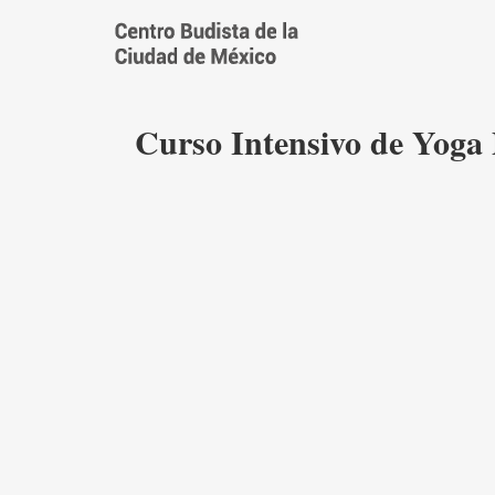
Saltar
al
contenido
Curso Intensivo de Yoga 