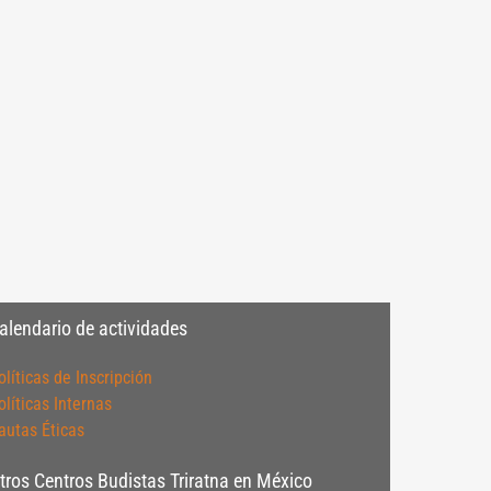
alendario de actividades
olíticas de Inscripción
olíticas Internas
autas Éticas
tros Centros Budistas Triratna en México