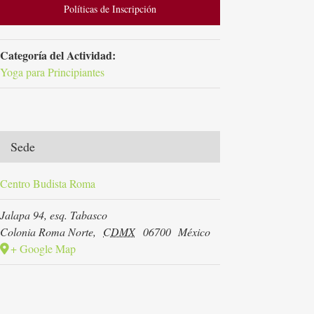
Políticas de Inscripción
Categoría del Actividad:
Yoga para Principiantes
Sede
Centro Budista Roma
Jalapa 94, esq. Tabasco
Colonia Roma Norte
,
CDMX
06700
México
+ Google Map