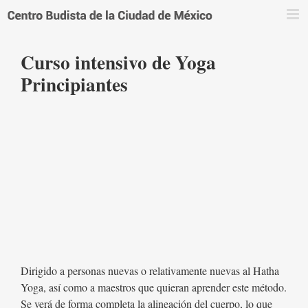
Saltar
al
contenido
Curso intensivo de Yoga
Principiantes
Dirigido a personas nuevas o relativamente nuevas al Hatha
Yoga, así como a maestros que quieran aprender este método.
Se verá de forma completa la alineación del cuerpo, lo que