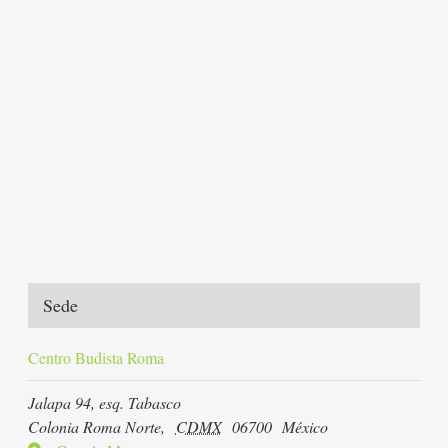
Sede
Centro Budista Roma
Jalapa 94, esq. Tabasco
Colonia Roma Norte
,
CDMX
06700
México