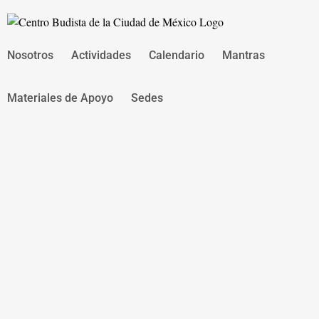
Saltar
al
contenido
Nosotros
Actividades
Calendario
Mantras
Materiales de Apoyo
Sedes