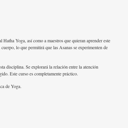
al Hatha Yoga, así como a maestros que quieran aprender este
 cuerpo, lo que permitirá que las Asanas se experimenten de
ta disciplina. Se explorará la relación entre la atención
igido. Este curso es completamente práctico.
ica de Yoga.