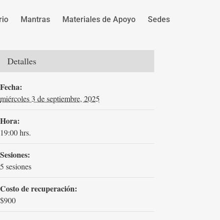
rio
Mantras
Materiales de Apoyo
Sedes
Detalles
Fecha:
miércoles 3 de septiembre, 2025
Hora:
19:00 hrs.
Sesiones:
5 sesiones
Costo de recuperación:
$900