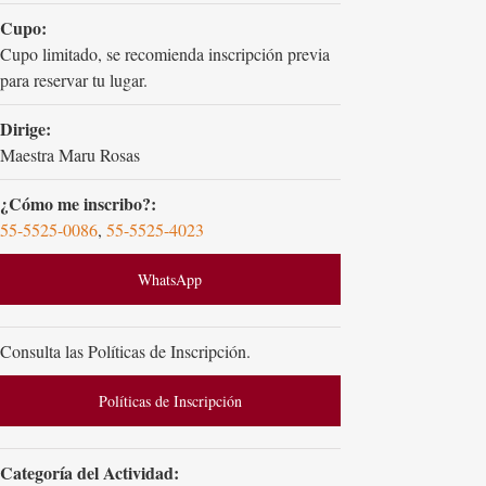
Cupo:
Cupo limitado, se recomienda inscripción previa
para reservar tu lugar.
Dirige:
Maestra Maru Rosas
¿Cómo me inscribo?:
55-5525-0086
,
55-5525-4023
WhatsApp
Consulta las Políticas de Inscripción.
Políticas de Inscripción
Categoría del Actividad: