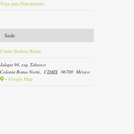
Yoga para Principiantes
Sede
Centro Budista Roma
Jalapa 94, esq. Tabasco
Colonia Roma Norte
,
CDMX
06700
México
+ Google Map