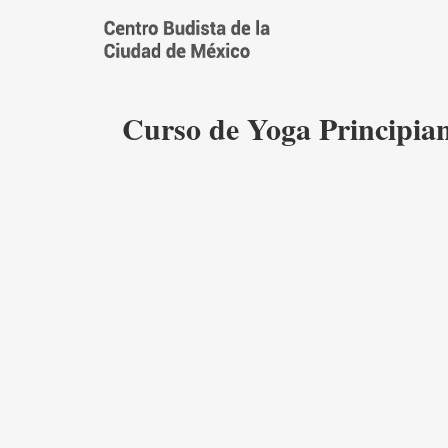
Saltar
al
contenido
Curso de Yoga Principian