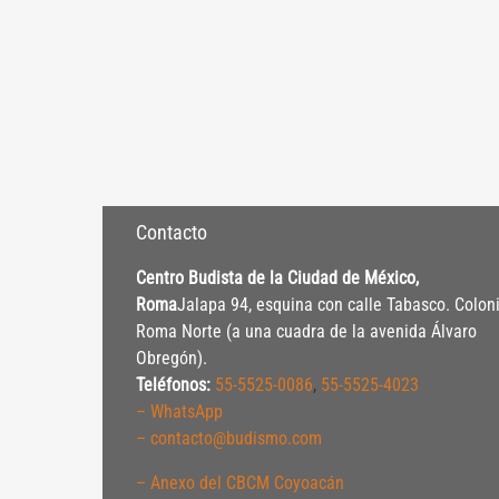
Contacto
Centro Budista de la Ciudad de México,
Roma
Jalapa 94, esquina con calle Tabasco. Colon
Roma Norte (a una cuadra de la avenida Álvaro
Obregón).
Teléfonos:
55-5525-0086
,
55-5525-4023
– WhatsApp
– contacto@budismo.com
– Anexo del CBCM Coyoacán