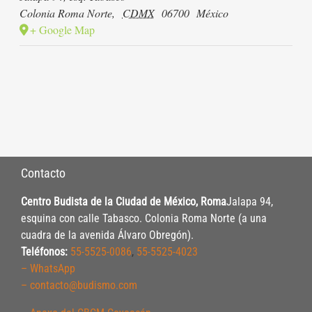
Colonia Roma Norte
,
CDMX
06700
México
+ Google Map
Contacto
Centro Budista de la Ciudad de México, Roma
Jalapa 94,
esquina con calle Tabasco. Colonia Roma Norte (a una
cuadra de la avenida Álvaro Obregón).
Teléfonos:
55-5525-0086
,
55-5525-4023
– WhatsApp
– contacto@budismo.com