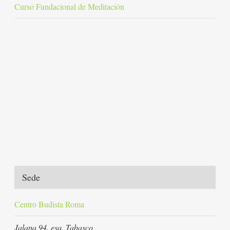
Curso Fundacional de Meditación
Sede
Centro Budista Roma
Jalapa 94, esq. Tabasco