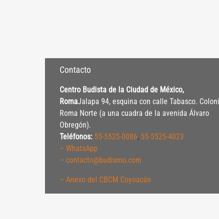
Contacto
Centro Budista de la Ciudad de México,
Roma
Jalapa 94, esquina con calle Tabasco. Colon
Roma Norte (a una cuadra de la avenida Álvaro
Obregón).
Teléfonos:
55-5525-0086
,
55-5525-4023
– WhatsApp
– contacto@budismo.com
– Anexo del CBCM Coyoacán