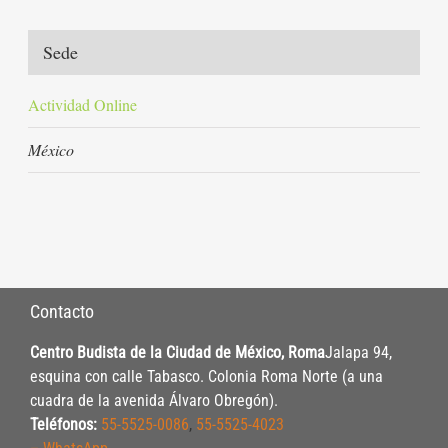
Sede
Actividad Online
México
Contacto
Centro Budista de la Ciudad de México, Roma
Jalapa 94,
esquina con calle Tabasco. Colonia Roma Norte (a una
cuadra de la avenida Álvaro Obregón).
Teléfonos:
55-5525-0086
,
55-5525-4023