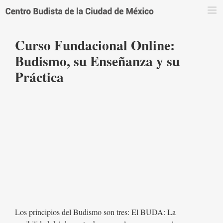
Saltar
al
contenido
Curso Fundacional Online:
Budismo, su Enseñanza y su
Práctica
Los principios del Budismo son tres: El BUDA: La