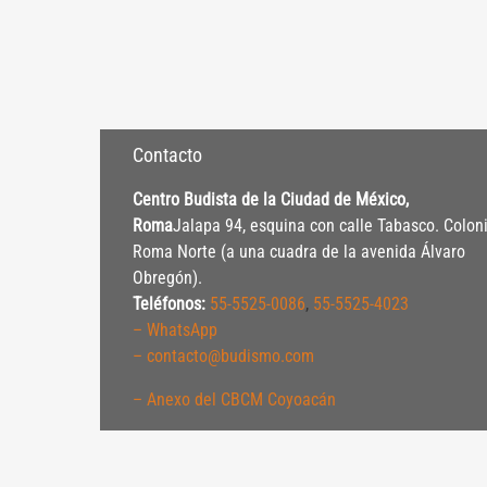
Contacto
Centro Budista de la Ciudad de México,
Roma
Jalapa 94, esquina con calle Tabasco. Colon
Roma Norte (a una cuadra de la avenida Álvaro
Obregón).
Teléfonos:
55-5525-0086
,
55-5525-4023
– WhatsApp
– contacto@budismo.com
– Anexo del CBCM Coyoacán