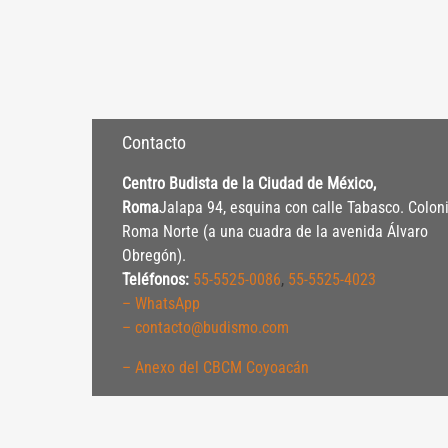
Contacto
Centro Budista de la Ciudad de México,
Roma
Jalapa 94, esquina con calle Tabasco. Colon
Roma Norte (a una cuadra de la avenida Álvaro
Obregón).
Teléfonos:
55-5525-0086
,
55-5525-4023
– WhatsApp
– contacto@budismo.com
– Anexo del CBCM Coyoacán