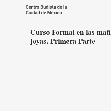
Saltar
al
contenido
Curso Formal en las maña
joyas, Primera Parte