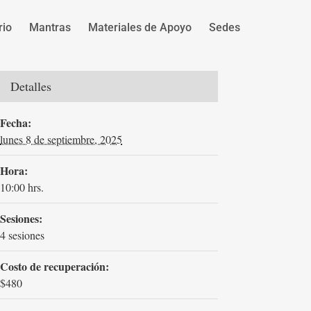
rio
Mantras
Materiales de Apoyo
Sedes
Detalles
Fecha:
lunes 8 de septiembre, 2025
Hora:
10:00 hrs.
Sesiones:
4 sesiones
Costo de recuperación:
$480