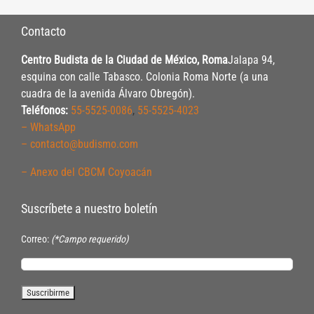
Contacto
Centro Budista de la Ciudad de México, Roma
Jalapa 94,
esquina con calle Tabasco. Colonia Roma Norte (a una
cuadra de la avenida Álvaro Obregón).
Teléfonos:
55-5525-0086
,
55-5525-4023
– WhatsApp
– contacto@budismo.com
– Anexo del CBCM Coyoacán
Suscríbete a nuestro boletín
Correo:
(*Campo requerido)