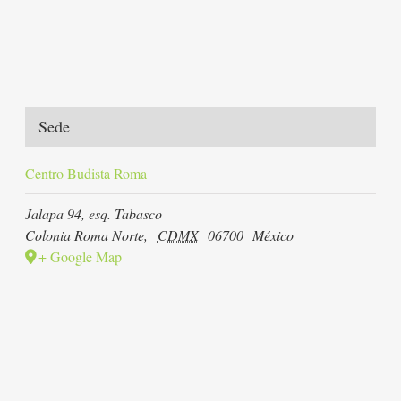
Sede
Centro Budista Roma
Jalapa 94, esq. Tabasco
Colonia Roma Norte
,
CDMX
06700
México
+ Google Map