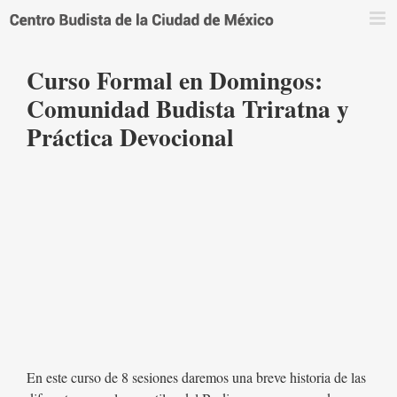
Saltar
al
contenido
Curso Formal en Domingos:
Comunidad Budista Triratna y
Práctica Devocional
En este curso de 8 sesiones daremos una breve historia de las