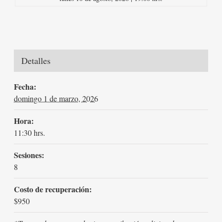
Detalles
Fecha:
domingo 1 de marzo, 2026
Hora:
11:30 hrs.
Sesiones:
8
Costo de recuperación:
$950