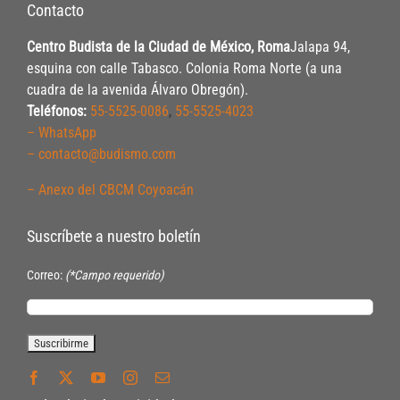
Contacto
Centro Budista de la Ciudad de México, Roma
Jalapa 94,
esquina con calle Tabasco. Colonia Roma Norte (a una
cuadra de la avenida Álvaro Obregón).
Teléfonos:
55-5525-0086
,
55-5525-4023
– WhatsApp
– contacto@budismo.com
– Anexo del CBCM Coyoacán
Suscríbete a nuestro boletín
Correo:
(*Campo requerido)