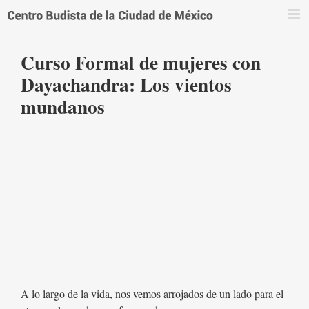
Saltar
al
contenido
Curso Formal de mujeres con
Dayachandra: Los vientos
mundanos
A lo largo de la vida, nos vemos arrojados de un lado para el