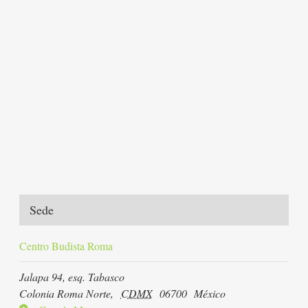
Sede
Centro Budista Roma
Jalapa 94, esq. Tabasco
Colonia Roma Norte
,
CDMX
06700
México