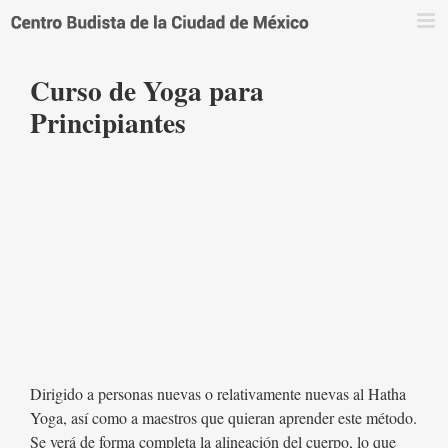
Saltar
al
contenido
Curso de Yoga para
Principiantes
Dirigido a personas nuevas o relativamente nuevas al Hatha
Yoga, así como a maestros que quieran aprender este método.
Se verá de forma completa la alineación del cuerpo, lo que