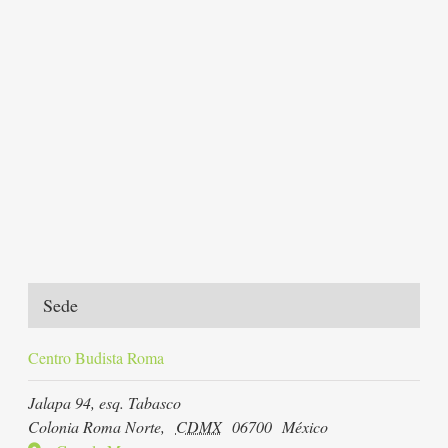
Sede
Centro Budista Roma
Jalapa 94, esq. Tabasco
Colonia Roma Norte
,
CDMX
06700
México