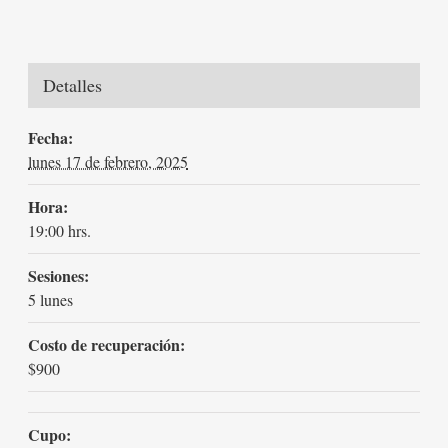
Detalles
Fecha:
lunes 17 de febrero, 2025
Hora:
19:00 hrs.
Sesiones:
5 lunes
Costo de recuperación:
$900
Cupo: