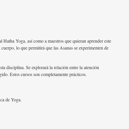
al Hatha Yoga, así como a maestros que quieran aprender este
 cuerpo, lo que permitirá que las Asanas se experimenten de
ta disciplina. Se explorará la relación entre la atención
rigido. Estos cursos son completamente prácticos.
ica de Yoga.