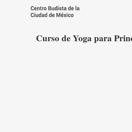
Saltar
al
contenido
Curso de Yoga para Princ