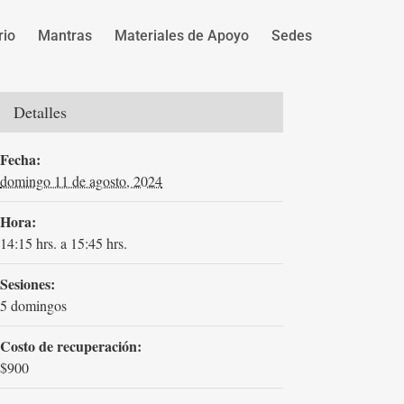
rio
Mantras
Materiales de Apoyo
Sedes
Detalles
Fecha:
domingo 11 de agosto, 2024
Hora:
14:15 hrs. a 15:45 hrs.
Sesiones:
5 domingos
Costo de recuperación:
$900