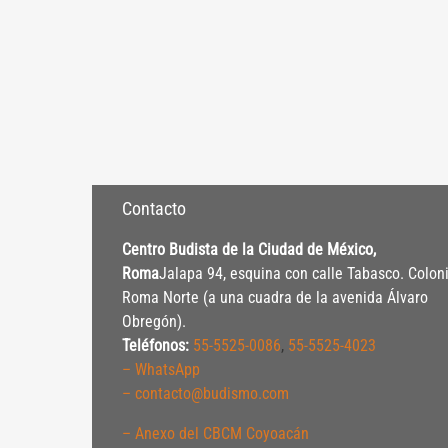
Contacto
Centro Budista de la Ciudad de México,
Roma
Jalapa 94, esquina con calle Tabasco. Colon
Roma Norte (a una cuadra de la avenida Álvaro
Obregón).
Teléfonos:
55-5525-0086
,
55-5525-4023
– WhatsApp
– contacto@budismo.com
– Anexo del CBCM Coyoacán