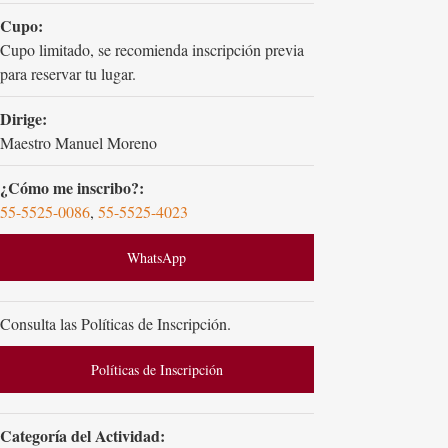
Cupo:
Cupo limitado, se recomienda inscripción previa
para reservar tu lugar.
Dirige:
Maestro Manuel Moreno
¿Cómo me inscribo?:
55-5525-0086
,
55-5525-4023
WhatsApp
Consulta las Políticas de Inscripción.
Políticas de Inscripción
Categoría del Actividad: