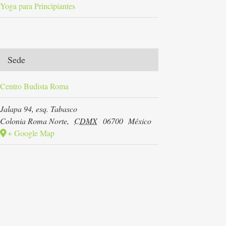
Yoga para Principiantes
Sede
Centro Budista Roma
Jalapa 94, esq. Tabasco
Colonia Roma Norte
,
CDMX
06700
México
+ Google Map