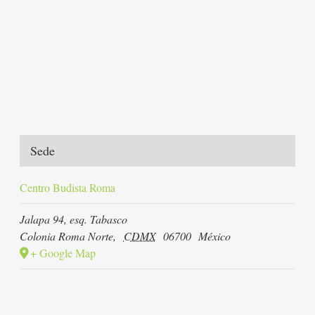
Sede
Centro Budista Roma
Jalapa 94, esq. Tabasco
Colonia Roma Norte
,
CDMX
06700
México
+ Google Map