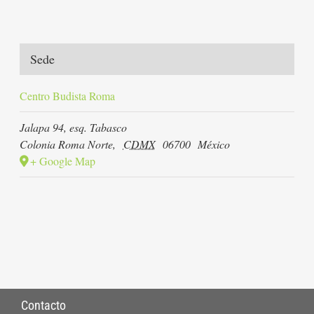
Sede
Centro Budista Roma
Jalapa 94, esq. Tabasco
Colonia Roma Norte
,
CDMX
06700
México
+ Google Map
Contacto