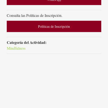
Consulta las Políticas de Inscripción.
Políticas de Inscripción
Categoría del Actividad:
Mindfulness