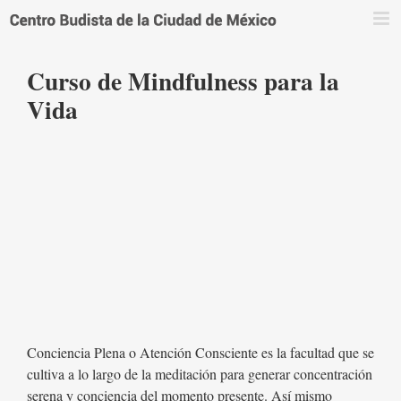
Saltar
al
contenido
Curso de Mindfulness para la
Vida
Conciencia Plena o Atención Consciente es la facultad que se
cultiva a lo largo de la meditación para generar concentración
serena y conciencia del momento presente. Así mismo