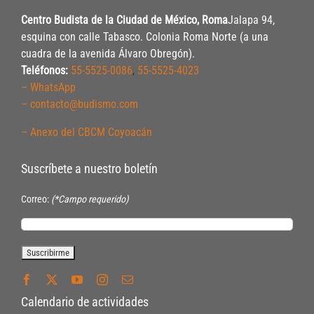
Centro Budista de la Ciudad de México, Roma
Jalapa 94,
esquina con calle Tabasco. Colonia Roma Norte (a una
cuadra de la avenida Álvaro Obregón).
Teléfonos:
55-5525-0086
,
55-5525-4023
– WhatsApp
– contacto@budismo.com
– Anexo del CBCM Coyoacán
Suscríbete a nuestro boletín
Correo:
(*Campo requerido)
Calendario de actividades