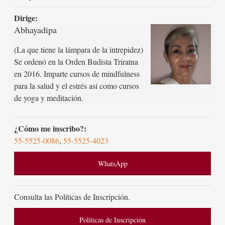
Dirige:
Abhayadipa
(La que tiene la lámpara de la intrepidez)
Se ordenó en la Orden Budista Triratna
en 2016. Imparte cursos de mindfulness
para la salud y el estrés así como cursos
de yoga y meditación.
¿Cómo me inscribo?:
55-5525-0086
,
55-5525-4023
WhatsApp
Consulta las Políticas de Inscripción.
Políticas de Inscripción