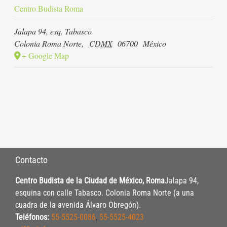
Centro Budista Roma
Jalapa 94, esq. Tabasco
Colonia Roma Norte
,
CDMX
06700
México
+ Google Map
Contacto
Centro Budista de la Ciudad de México, Roma
Jalapa 94,
esquina con calle Tabasco. Colonia Roma Norte (a una
cuadra de la avenida Álvaro Obregón).
Teléfonos:
55-5525-0086
,
55-5525-4023