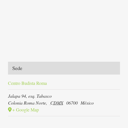
Sede
Centro Budista Roma
Jalapa 94, esq. Tabasco
Colonia Roma Norte
,
CDMX
06700
México
+ Google Map