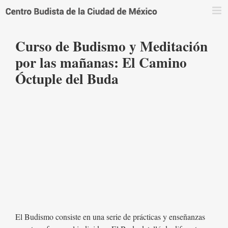
Saltar
al
contenido
Curso de Budismo y Meditación
por las mañanas: El Camino
Óctuple del Buda
El Budismo consiste en una serie de prácticas y enseñanzas