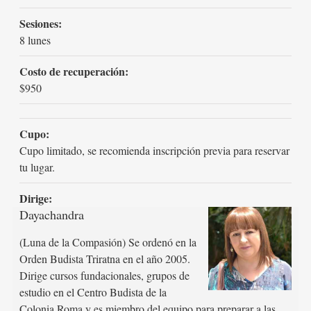
Sesiones:
8 lunes
Costo de recuperación:
$950
Cupo:
Cupo limitado, se recomienda inscripción previa para reservar
tu lugar.
Dirige:
Dayachandra
(Luna de la Compasión) Se ordenó en la
Orden Budista Triratna en el año 2005.
Dirige cursos fundacionales, grupos de
estudio en el Centro Budista de la
Colonia Roma y es miembro del equipo para preparar a las