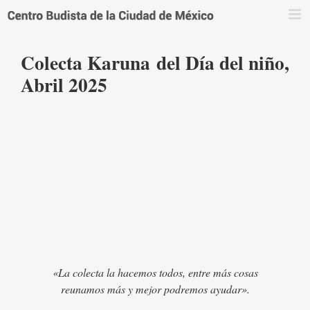
Saltar
al
contenido
Colecta Karuna del Día del niño,
Abril 2025
«La colecta la hacemos todos, entre más cosas
reunamos más y mejor podremos ayudar».