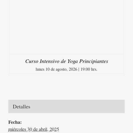
Curso Intensivo de Yoga Principiantes
lunes 10 de agosto, 2026 | 19:00 hrs.
Detalles
Fecha:
miércoles 30 de abril, 2025