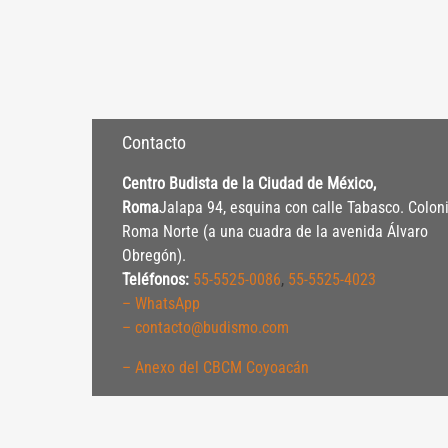
Contacto
Centro Budista de la Ciudad de México,
Roma
Jalapa 94, esquina con calle Tabasco. Colon
Roma Norte (a una cuadra de la avenida Álvaro
Obregón).
Teléfonos:
55-5525-0086
,
55-5525-4023
– WhatsApp
– contacto@budismo.com
– Anexo del CBCM Coyoacán