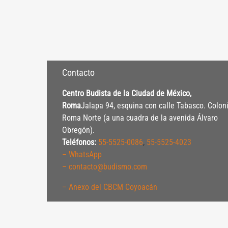
Contacto
Centro Budista de la Ciudad de México,
Roma
Jalapa 94, esquina con calle Tabasco. Colon
Roma Norte (a una cuadra de la avenida Álvaro
Obregón).
Teléfonos:
55-5525-0086
,
55-5525-4023
– WhatsApp
– contacto@budismo.com
– Anexo del CBCM Coyoacán