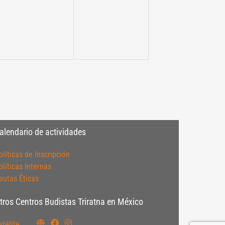
alendario de actividades
olíticas de Inscripción
olíticas Internas
autas Éticas
tros Centros Budistas Triratna en México
atélite