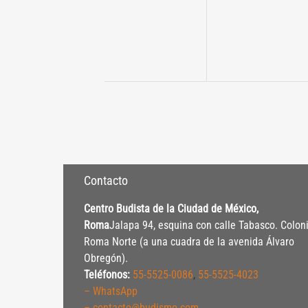
Contacto
Centro Budista de la Ciudad de México,
Roma
Jalapa 94, esquina con calle Tabasco. Colon
Roma Norte (a una cuadra de la avenida Álvaro
Obregón).
Teléfonos:
55-5525-0086
,
55-5525-4023
– WhatsApp
– contacto@budismo.com