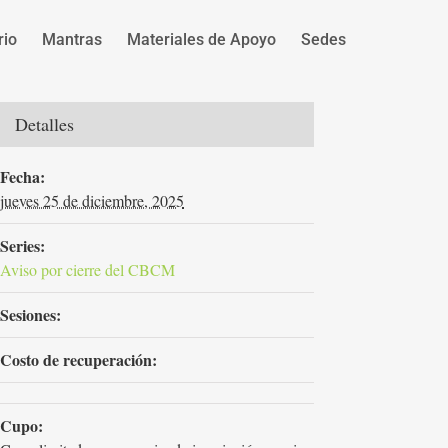
rio
Mantras
Materiales de Apoyo
Sedes
Detalles
Fecha:
jueves 25 de diciembre, 2025
Series:
Aviso por cierre del CBCM
Sesiones:
Costo de recuperación:
Cupo: