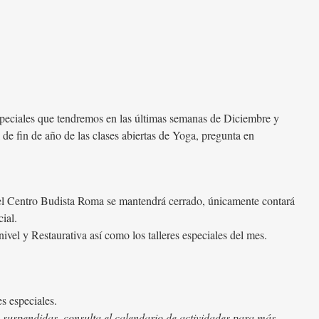
especiales que tendremos en las últimas semanas de Diciembre y
e fin de año de las clases abiertas de Yoga, pregunta en
el Centro Budista Roma se mantendrá cerrado, únicamente contará
ial.
el y Restaurativa así como los talleres especiales del mes.
s especiales.
n suspendidas, consulta el calendario de actividades para más