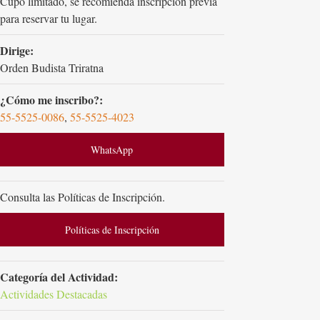
Cupo limitado, se recomienda inscripción previa
para reservar tu lugar.
Dirige:
Orden Budista Triratna
¿Cómo me inscribo?:
55-5525-0086
,
55-5525-4023
WhatsApp
Consulta las Políticas de Inscripción.
Políticas de Inscripción
Categoría del Actividad:
Actividades Destacadas