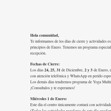
Hola comunidad,
Te informamos de los días de cierre y actividades 
principios de Enero. Tenemos un programa especial d
recepción.
Fechas de Cierre:
24, 25,
31
2 y 3
Los días
de Diciembre,
de Enero, 
con atención telefónica y WhatsApp en perído espec
Los demás días tendremos programa de Yoga Multiniv
¡Consultalos y te esperamos!
Miércoles 1 de Enero:
Este día el centro únicamente contará con actividade
(Todas las actividades regulares de este día queda