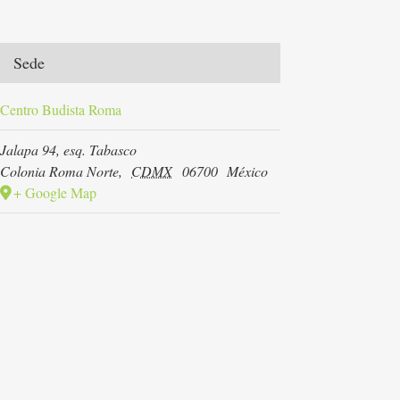
Sede
Centro Budista Roma
Jalapa 94, esq. Tabasco
Colonia Roma Norte
,
CDMX
06700
México
+ Google Map