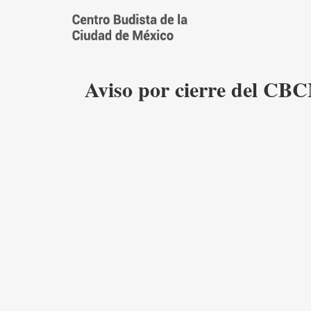
Saltar
al
contenido
Aviso por cierre del CB