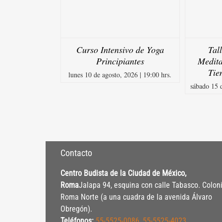
Tal
Curso Intensivo de Yoga
Medita
Principiantes
Tie
lunes 10 de agosto, 2026 | 19:00 hrs.
sábado 15 d
Contacto
Centro Budista de la Ciudad de México,
Roma
Jalapa 94, esquina con calle Tabasco. Colon
Roma Norte (a una cuadra de la avenida Álvaro
Obregón).
Teléfonos:
55-5525-0086
,
55-5525-4023