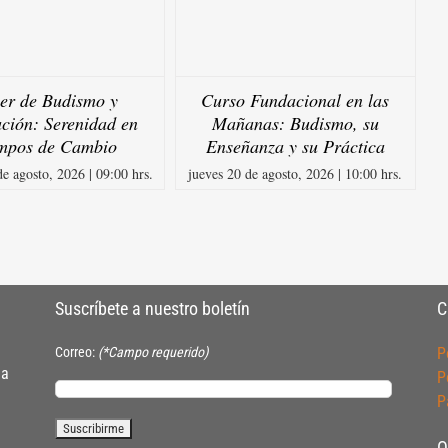
ler de Budismo y
Curso Fundacional en las
ción: Serenidad en
Mañanas: Budismo, su
mpos de Cambio
Enseñanza y su Práctica
e agosto, 2026 | 09:00 hrs.
jueves 20 de agosto, 2026 | 10:00 hrs.
Suscríbete a nuestro boletín
C
Correo:
(*Campo requerido)
P
ia
P
P
O