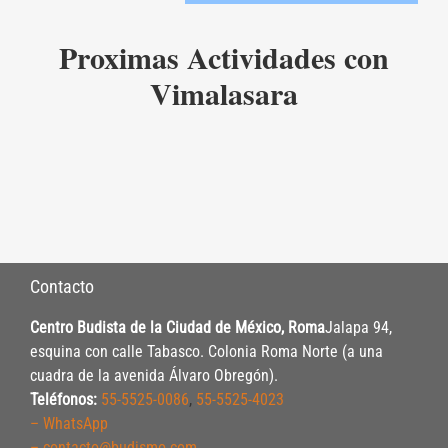
Proximas Actividades con
Vimalasara
Contacto
Centro Budista de la Ciudad de México, Roma
Jalapa 94,
esquina con calle Tabasco. Colonia Roma Norte (a una
cuadra de la avenida Álvaro Obregón).
Teléfonos:
55-5525-0086
,
55-5525-4023
– WhatsApp
– contacto@budismo.com