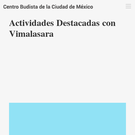
Saltar
al
contenido
Actividades Destacadas con
Vimalasara