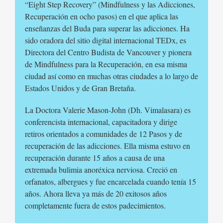
“Eight Step Recovery” (Mindfulness y las Adicciones,
Recuperación en ocho pasos) en el que aplica las
enseñanzas del Buda para superar las adicciones. Ha
sido oradora del sitio digital internacional TEDx, es
Directora del Centro Budista de Vancouver y pionera
de Mindfulness para la Recuperación, en esa misma
ciudad así como en muchas otras ciudades a lo largo de
Estados Unidos y de Gran Bretaña.
La Doctora Valerie Mason-John (Dh. Vimalasara) es
conferencista internacional, capacitadora y dirige
retiros orientados a comunidades de 12 Pasos y de
recuperación de las adicciones. Ella misma estuvo en
recuperación durante 15 años a causa de una
extremada bulimia anoréxica nerviosa. Creció en
orfanatos, albergues y fue encarcelada cuando tenía 15
años. Ahora lleva ya más de 20 exitosos años
completamente fuera de estos padecimientos.