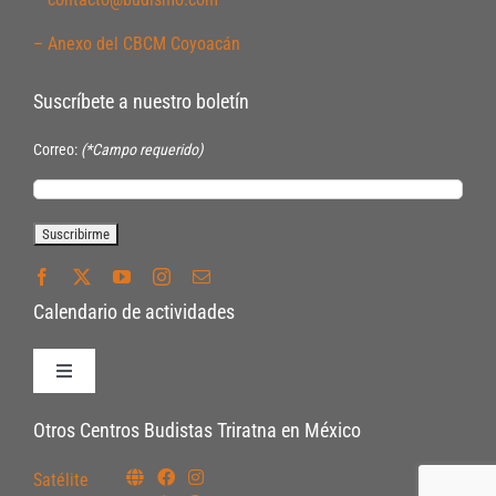
– Anexo del CBCM Coyoacán
Suscríbete a nuestro boletín
Correo:
(*Campo requerido)
Calendario de actividades
Toggle
Navigation
Políticas de Inscripción
Otros Centros Budistas Triratna en México
Satélite