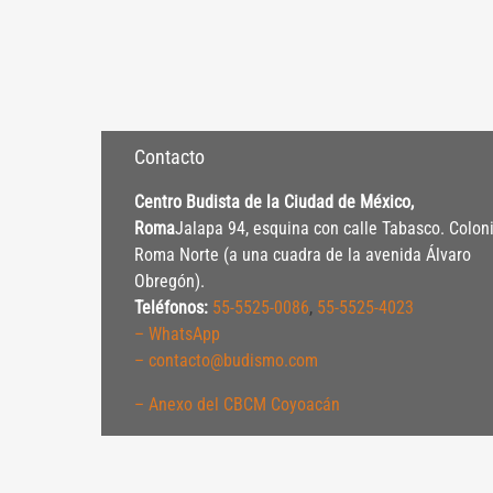
Contacto
Centro Budista de la Ciudad de México,
Roma
Jalapa 94, esquina con calle Tabasco. Colon
Roma Norte (a una cuadra de la avenida Álvaro
Obregón).
Teléfonos:
55-5525-0086
,
55-5525-4023
– WhatsApp
– contacto@budismo.com
– Anexo del CBCM Coyoacán